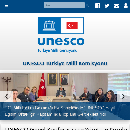
☰
UNESCO Türkiye Millî Komisyonu
❮
❯
T.C. Millî Eğitim Bakanlığı Ev Sahipliğinde “UNESCO Yeşil
Eğitim Ortaklığı” Kapsamında Toplantı Gerçekleştirildi
UNESCO Genel Konferansı ve Yürütme Kurulu