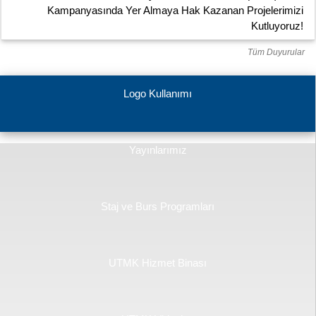
Kampanyasında Yer Almaya Hak Kazanan Projelerimizi
Kutluyoruz!
Tüm Duyurular
Logo Kullanımı
Yayınlarımız
Staj ve Burs Programları
UTMK Hizmet Binası