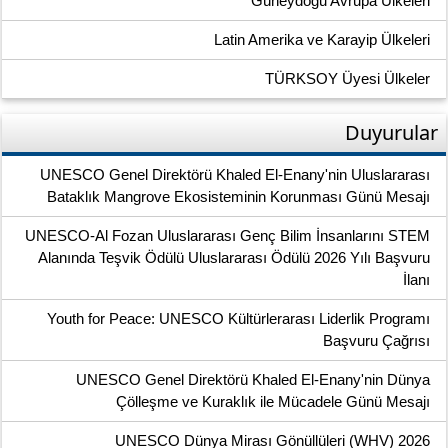
Güneydoğu Avrupa Ülkeleri
Latin Amerika ve Karayip Ülkeleri
TÜRKSOY Üyesi Ülkeler
Duyurular
UNESCO Genel Direktörü Khaled El-Enany'nin Uluslararası
Bataklık Mangrove Ekosisteminin Korunması Günü Mesajı
UNESCO-Al Fozan Uluslararası Genç Bilim İnsanlarını STEM
Alanında Teşvik Ödülü Uluslararası Ödülü 2026 Yılı Başvuru
İlanı
Youth for Peace: UNESCO Kültürlerarası Liderlik Programı
Başvuru Çağrısı
UNESCO Genel Direktörü Khaled El-Enany'nin Dünya
Çölleşme ve Kuraklık ile Mücadele Günü Mesajı
UNESCO Dünya Mirası Gönüllüleri (WHV) 2026