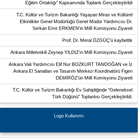
Eğitim Ortaklığı” Kapsamında Toplantı Gerçekleştirildi
T.C. Kültür ve Turizm Bakanlığı Yaşayan Miras ve Kültürel
Etkinlikler Genel Müdürlüğü Genel Müdür Yardımcısı Dr.
Serkan Emir ERKMEN’in Millî Komisyonu Ziyareti
Prof. Dr. Meral ÖZGÜÇ’ü kaybettik
Ankara Milletvekili Zeynep YILDIZ’ın Millî Komisyonu Ziyareti
Ankara Vali Yardımcısı Elif Nur BOZKURT TANDOĞAN ve İz
Ankara El Sanatları ve Tasarım Merkezi Koordinatörü Figen
DEMİRÖZ’ün Millî Komisyonu Ziyareti
T.C. Kültür ve Turizm Bakanlığı Ev Sahipliğinde “Geleneksel
Türk Düğünü” Toplantısı Gerçekleştirildi.
Logo Kullanımı