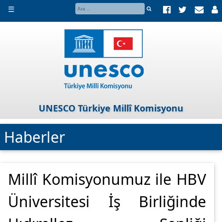
☰
UNESCO Türkiye Millî Komisyonu
Haberler
Millî Komisyonumuz ile HBV
Üniversitesi İş Birliğinde