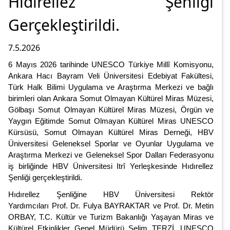
Hıdırellez Şenliği
Gerçekleştirildi.
7.5.2026
6 Mayıs 2026 tarihinde UNESCO Türkiye Millî Komisyonu,
Ankara Hacı Bayram Veli Üniversitesi Edebiyat Fakültesi,
Türk Halk Bilimi Uygulama ve Araştırma Merkezi ve bağlı
birimleri olan Ankara Somut Olmayan Kültürel Miras Müzesi,
Gölbaşı Somut Olmayan Kültürel Miras Müzesi, Örgün ve
Yaygın Eğitimde Somut Olmayan Kültürel Miras UNESCO
Kürsüsü, Somut Olmayan Kültürel Miras Derneği, HBV
Üniversitesi Geleneksel Sporlar ve Oyunlar Uygulama ve
Araştırma Merkezi ve Geleneksel Spor Dalları Federasyonu
iş birliğinde HBV Üniversitesi Itrî Yerleşkesinde Hıdırellez
Şenliği gerçekleştirildi.
Hıdırellez Şenliğine HBV Üniversitesi Rektör
Yardımcıları Prof. Dr. Fulya BAYRAKTAR ve Prof. Dr. Metin
ORBAY, T.C. Kültür ve Turizm Bakanlığı Yaşayan Miras ve
Kültürel Etkinlikler Genel Müdürü Selim TERZİ, UNESCO