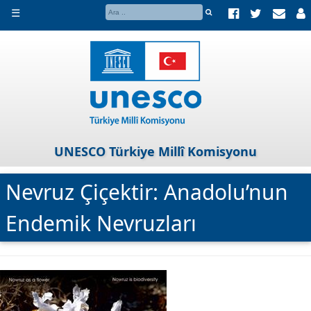
☰
UNESCO Türkiye Millî Komisyonu
Nevruz Çiçektir: Anadolu’nun
Endemik Nevruzları