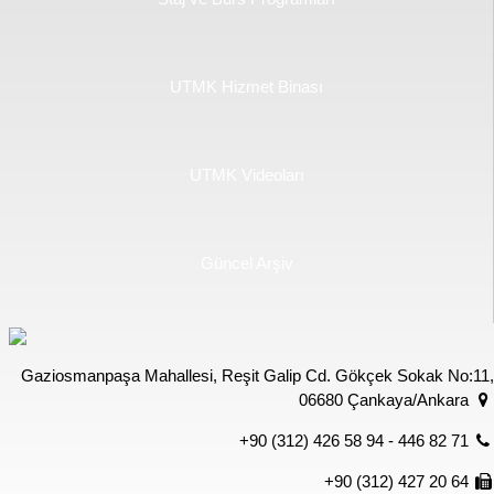
UTMK Hizmet Binası
UTMK Videoları
Güncel Arşiv
Gaziosmanpaşa Mahallesi, Reşit Galip Cd. Gökçek Sokak No:11,
06680 Çankaya/Ankara
+90 (312) 426 58 94 - 446 82 71
+90 (312) 427 20 64