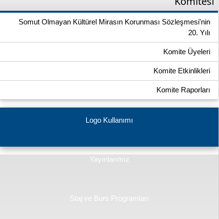
Komitesi
Somut Olmayan Kültürel Mirasın Korunması Sözleşmesi'nin
20. Yılı
Komite Üyeleri
Komite Etkinlikleri
Komite Raporları
Logo Kullanımı
Yayınlarımız
Staj ve Burs Programları