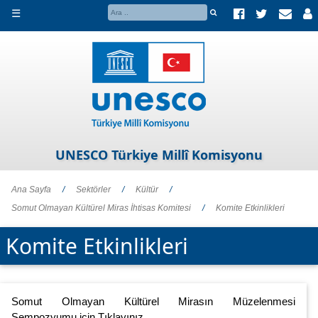
☰
UNESCO Türkiye Millî Komisyonu
Ana Sayfa
/
Sektörler
/
Kültür
/
Somut Olmayan Kültürel Miras İhtisas Komitesi
/
Komite Etkinlikleri
Komite Etkinlikleri
Somut Olmayan Kültürel Mirasın Müzelenmesi
Sempozyumu için
Tıklayınız