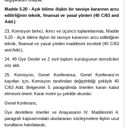
Madde 5.20 - Açık bilime ilişkin bir tavsiye kararının arzu
edilirliğinin teknik, finansal ve yasal yönleri (40 C/63 and
Add.)
23. Komisyon birinci, ikinci ve üçüncü toplantılarında, Madde
5.20 - Açık bilime ilişkin bir tavsiye kararının arzu edilirliğinin
teknik, finansal ve yasal yönleri maddesini inceledi (40 C/63
and Add.).
24. 49 Üye Devlet ve 2 sivil toplum kuruluşunun temsilcileri
söz aldı.
25. Komisyon, Genel Konferansa, Genel Konferans'ın
kayıtları için, Komisyon tarafından değiştirildiği şekliyle 40
C/63 Add. Belgesinin 5. paragrafında önerilen kararı kabul
etmesini önerir. Karar metni şu şekilde okundu:
Genel Konferans,
Üye devletlere öneriler ve Anayasanın IV. Maddesinin 4.
paragrafı kapsamındaki uluslararası sözleşmelere ilişkin usul
kurallarını hatırlatarak,