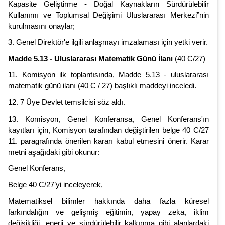
Kapasite Geliştirme - Doğal Kaynakların Sürdürülebilir
Kullanımı ve Toplumsal Değişimi Uluslararası Merkezi”nin
kurulmasını onaylar;
3. Genel Direktör'e ilgili anlaşmayı imzalaması için yetki verir.
Madde 5.13 - Uluslararası Matematik Günü İlanı
(40 C/27)
11. Komisyon ilk toplantısında, Madde 5.13 - uluslararası
matematik günü ilanı (40 C / 27) başlıklı maddeyi inceledi.
12. 7 Üye Devlet temsilcisi söz aldı.
13. Komisyon, Genel Konferansa, Genel Konferans'ın
kayıtları için, Komisyon tarafından değiştirilen belge 40 C/27
11. paragrafında önerilen kararı kabul etmesini önerir. Karar
metni aşağıdaki gibi okunur:
Genel Konferans,
Belge 40 C/27’yi inceleyerek,
Matematiksel bilimler hakkında daha fazla küresel
farkındalığın ve gelişmiş eğitimin, yapay zeka, iklim
değişikliği, enerji ve sürdürülebilir kalkınma gibi alanlardaki