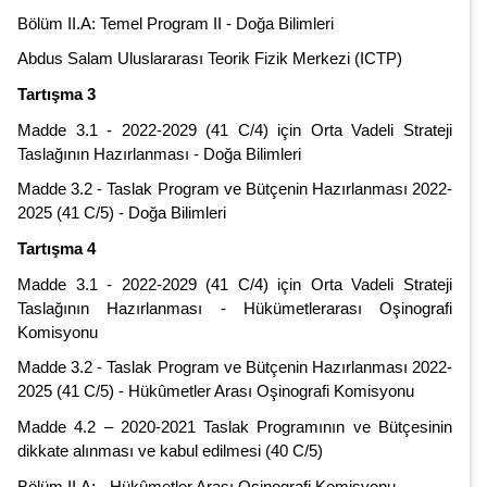
Bölüm II.A: Temel Program II - Doğa Bilimleri
Abdus Salam Uluslararası Teorik Fizik Merkezi (ICTP)
Tartışma 3
Madde 3.1 - 2022-2029 (41 C/4) için Orta Vadeli Strateji
Taslağının Hazırlanması - Doğa Bilimleri
Madde 3.2 - Taslak Program ve Bütçenin Hazırlanması 2022-
2025 (41 C/5) - Doğa Bilimleri
Tartışma 4
Madde 3.1 - 2022-2029 (41 C/4) için Orta Vadeli Strateji
Taslağının Hazırlanması - Hükümetlerarası Oşinografi
Komisyonu
Madde 3.2 - Taslak Program ve Bütçenin Hazırlanması 2022-
2025 (41 C/5) - Hükûmetler Arası Oşinografi Komisyonu
Madde 4.2 – 2020-2021 Taslak Programının ve Bütçesinin
dikkate alınması ve kabul edilmesi (40 C/5)
Bölüm II.A: - Hükûmetler Arası Oşinografi Komisyonu