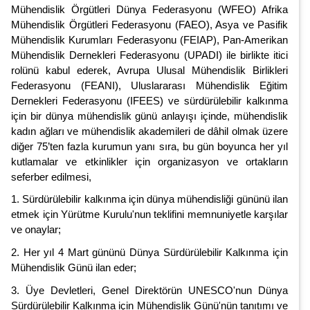
Mühendislik Örgütleri Dünya Federasyonu (WFEO) Afrika
Mühendislik Örgütleri Federasyonu (FAEO), Asya ve Pasifik
Mühendislik Kurumları Federasyonu (FEIAP), Pan-Amerikan
Mühendislik Dernekleri Federasyonu (UPADI) ile birlikte itici
rolünü kabul ederek, Avrupa Ulusal Mühendislik Birlikleri
Federasyonu (FEANI), Uluslararası Mühendislik Eğitim
Dernekleri Federasyonu (IFEES) ve sürdürülebilir kalkınma
için bir dünya mühendislik günü anlayışı içinde, mühendislik
kadın ağları ve mühendislik akademileri de dâhil olmak üzere
diğer 75’ten fazla kurumun yanı sıra, bu gün boyunca her yıl
kutlamalar ve etkinlikler için organizasyon ve ortakların
seferber edilmesi,
1. Sürdürülebilir kalkınma için dünya mühendisliği gününü ilan
etmek için Yürütme Kurulu'nun teklifini memnuniyetle karşılar
ve onaylar;
2. Her yıl 4 Mart gününü Dünya Sürdürülebilir Kalkınma için
Mühendislik Günü ilan eder;
3. Üye Devletleri, Genel Direktörün UNESCO'nun Dünya
Sürdürülebilir Kalkınma için Mühendislik Günü'nün tanıtımı ve