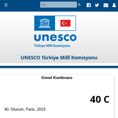
☰
UNESCO Türkiye Millî Komisyonu
Genel Konferans
40 C
40. Oturum, Paris, 2019