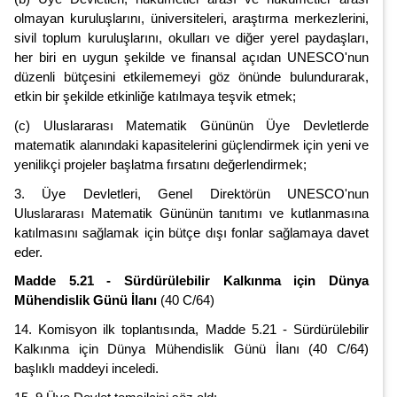
olmayan kuruluşlarını, üniversiteleri, araştırma merkezlerini,
sivil toplum kuruluşlarını, okulları ve diğer yerel paydaşları,
her biri en uygun şekilde ve finansal açıdan UNESCO'nun
düzenli bütçesini etkilememeyi göz önünde bulundurarak,
etkin bir şekilde etkinliğe katılmaya teşvik etmek;
(c) Uluslararası Matematik Gününün Üye Devletlerde
matematik alanındaki kapasitelerini güçlendirmek için yeni ve
yenilikçi projeler başlatma fırsatını değerlendirmek;
3. Üye Devletleri, Genel Direktörün UNESCO'nun
Uluslararası Matematik Gününün tanıtımı ve kutlanmasına
katılmasını sağlamak için bütçe dışı fonlar sağlamaya davet
eder.
Madde 5.21 - Sürdürülebilir Kalkınma için Dünya
Mühendislik Günü İlanı
(40 C/64)
14. Komisyon ilk toplantısında, Madde 5.21 - Sürdürülebilir
Kalkınma için Dünya Mühendislik Günü İlanı (40 C/64)
başlıklı maddeyi inceledi.