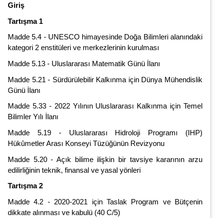
Giriş
Tartışma 1
Madde 5.4 - UNESCO himayesinde Doğa Bilimleri alanındaki
kategori 2 enstitüleri ve merkezlerinin kurulması
Madde 5.13 - Uluslararası Matematik Günü İlanı
Madde 5.21 - Sürdürülebilir Kalkınma için Dünya Mühendislik
Günü İlanı
Madde 5.33 - 2022 Yılının Uluslararası Kalkınma için Temel
Bilimler Yılı İlanı
Madde 5.19 - Uluslararası Hidroloji Programı (IHP)
Hükûmetler Arası Konseyi Tüzüğünün Revizyonu
Madde 5.20 - Açık bilime ilişkin bir tavsiye kararının arzu
edilirliğinin teknik, finansal ve yasal yönleri
Tartışma 2
Madde 4.2 - 2020-2021 için Taslak Program ve Bütçenin
dikkate alınması ve kabulü (40 C/5)