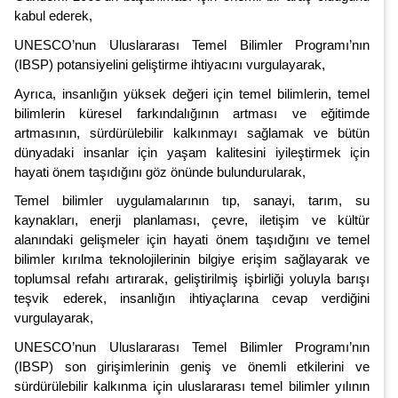
kabul ederek,
UNESCO’nun Uluslararası Temel Bilimler Programı’nın
(IBSP) potansiyelini geliştirme ihtiyacını vurgulayarak,
Ayrıca, insanlığın yüksek değeri için temel bilimlerin, temel
bilimlerin küresel farkındalığının artması ve eğitimde
artmasının, sürdürülebilir kalkınmayı sağlamak ve bütün
dünyadaki insanlar için yaşam kalitesini iyileştirmek için
hayati önem taşıdığını göz önünde bulundurularak,
Temel bilimler uygulamalarının tıp, sanayi, tarım, su
kaynakları, enerji planlaması, çevre, iletişim ve kültür
alanındaki gelişmeler için hayati önem taşıdığını ve temel
bilimler kırılma teknolojilerinin bilgiye erişim sağlayarak ve
toplumsal refahı artırarak, geliştirilmiş işbirliği yoluyla barışı
teşvik ederek, insanlığın ihtiyaçlarına cevap verdiğini
vurgulayarak,
UNESCO’nun Uluslararası Temel Bilimler Programı’nın
(IBSP) son girişimlerinin geniş ve önemli etkilerini ve
sürdürülebilir kalkınma için uluslararası temel bilimler yılının