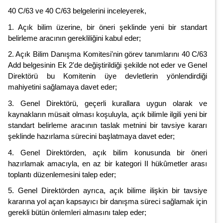
40 C/63 ve 40 C/63 belgelerini inceleyerek,
1. Açık bilim üzerine, bir öneri şeklinde yeni bir standart
belirleme aracının gerekliliğini kabul eder;
2. Açık Bilim Danışma Komitesi'nin görev tanımlarını 40 C/63
Add belgesinin Ek 2'de değiştirildiği şekilde not eder ve Genel
Direktörü bu Komitenin üye devletlerin yönlendirdiği
mahiyetini sağlamaya davet eder;
3. Genel Direktörü, geçerli kurallara uygun olarak ve
kaynakların müsait olması koşuluyla, açık bilimle ilgili yeni bir
standart belirleme aracının taslak metnini bir tavsiye kararı
şeklinde hazırlama sürecini başlatmaya davet eder;
4. Genel Direktörden, açık bilim konusunda bir öneri
hazırlamak amacıyla, en az bir kategori II hükûmetler arası
toplantı düzenlemesini talep eder;
5. Genel Direktörden ayrıca, açık bilime ilişkin bir tavsiye
kararına yol açan kapsayıcı bir danışma süreci sağlamak için
gerekli bütün önlemleri almasını talep eder;