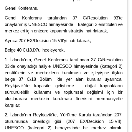
Genel Konferans,
Genel Konferans tarafından 37 C/Resolution 93'te
onaylanmış UNESCO himayesinde kategori 2 enstitüleri ve
merkezleri için entegre kapsamlı stratejiyi hatırlatarak,
Ayrıca 207 EX/Decision 15 VII’yi hatırlatarak,
Belge 40 C/18.IX’u inceleyerek,
1. İzlanda’nın, Genel Konferans tarafından 37 C/Resolution
93’de onayladığı haliyle UNESCO himayesinde (kategori 2)
enstitülerin ve merkezlerin kurulması ve işleyişine ilişkin
belge 37 C/18 Bölüm I’de yer alan kurallar uyarınca,
Reykjavik’de kapasite geliştirme - doğal kaynakların
sürdürülebilir kullanımı ve toplumsal değişimi için bir
uluslararası merkezin kurulması önerisini memnuniyetle
karşılar;
2. İzlanda'nın Reykjavik’te, Yürütme Kurulu tarafından 207.
oturumunda önerildiği gibi (207 EX/Decision 15.VII),
UNESCO (kategori 2) himayesinde bir merkez olarak,