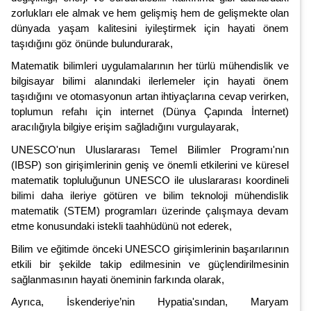
zorlukları ele almak ve hem gelişmiş hem de gelişmekte olan
dünyada yaşam kalitesini iyileştirmek için hayati önem
taşıdığını göz önünde bulundurarak,
Matematik bilimleri uygulamalarının her türlü mühendislik ve
bilgisayar bilimi alanındaki ilerlemeler için hayati önem
taşıdığını ve otomasyonun artan ihtiyaçlarına cevap verirken,
toplumun refahı için internet (Dünya Çapında İnternet)
aracılığıyla bilgiye erişim sağladığını vurgulayarak,
UNESCO'nun Uluslararası Temel Bilimler Programı'nın
(IBSP) son girişimlerinin geniş ve önemli etkilerini ve küresel
matematik topluluğunun UNESCO ile uluslararası koordineli
bilimi daha ileriye götüren ve bilim teknoloji mühendislik
matematik (STEM) programları üzerinde çalışmaya devam
etme konusundaki istekli taahhüdünü not ederek,
Bilim ve eğitimde önceki UNESCO girişimlerinin başarılarının
etkili bir şekilde takip edilmesinin ve güçlendirilmesinin
sağlanmasının hayati öneminin farkında olarak,
Ayrıca, İskenderiye’nin Hypatia'sından, Maryam