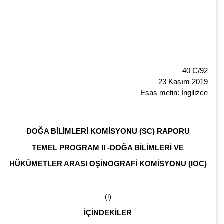
40 C/92
23 Kasım 2019
Esas metin: İngilizce
DOĞA BİLİMLERİ KOMİSYONU (SC) RAPORU
TEMEL PROGRAM II -DOĞA BİLİMLERİ VE
HÜKÛMETLER ARASI OŞİNOGRAFİ KOMİSYONU (IOC)
(i)
İÇİNDEKİLER