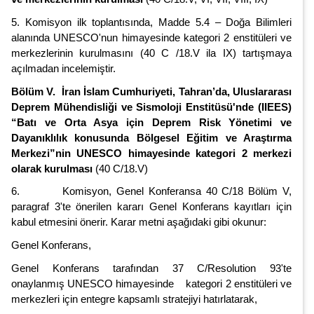
5. Komisyon ilk toplantısında, Madde 5.4 – Doğa Bilimleri
alanında UNESCO'nun himayesinde kategori 2 enstitüleri ve
merkezlerinin kurulmasını (40 C /18.V ila IX) tartışmaya
açılmadan incelemiştir.
Bölüm V. İran İslam Cumhuriyeti, Tahran’da, Uluslararası
Deprem Mühendisliği ve Sismoloji Enstitüsü'nde (IIEES)
“Batı ve Orta Asya için Deprem Risk Yönetimi ve
Dayanıklılık konusunda Bölgesel Eğitim ve Araştırma
Merkezi”nin UNESCO himayesinde kategori 2 merkezi
olarak kurulması
(40 C/18.V)
6. Komisyon, Genel Konferansa 40 C/18 Bölüm V,
paragraf 3'te önerilen kararı Genel Konferans kayıtları için
kabul etmesini önerir. Karar metni aşağıdaki gibi okunur:
Genel Konferans,
Genel Konferans tarafından 37 C/Resolution 93'te
onaylanmış UNESCO himayesinde kategori 2 enstitüleri ve
merkezleri için entegre kapsamlı stratejiyi hatırlatarak,