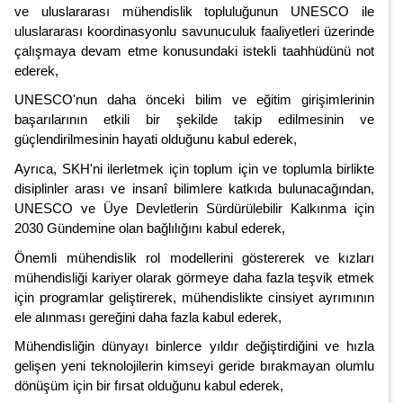
ve uluslararası mühendislik topluluğunun UNESCO ile
uluslararası koordinasyonlu savunuculuk faaliyetleri üzerinde
çalışmaya devam etme konusundaki istekli taahhüdünü not
ederek,
UNESCO'nun daha önceki bilim ve eğitim girişimlerinin
başarılarının etkili bir şekilde takip edilmesinin ve
güçlendirilmesinin hayati olduğunu kabul ederek,
Ayrıca, SKH'ni ilerletmek için toplum için ve toplumla birlikte
disiplinler arası ve insanî bilimlere katkıda bulunacağından,
UNESCO ve Üye Devletlerin Sürdürülebilir Kalkınma için
2030 Gündemine olan bağlılığını kabul ederek,
Önemli mühendislik rol modellerini göstererek ve kızları
mühendisliği kariyer olarak görmeye daha fazla teşvik etmek
için programlar geliştirerek, mühendislikte cinsiyet ayrımının
ele alınması gereğini daha fazla kabul ederek,
Mühendisliğin dünyayı binlerce yıldır değiştirdiğini ve hızla
gelişen yeni teknolojilerin kimseyi geride bırakmayan olumlu
dönüşüm için bir fırsat olduğunu kabul ederek,