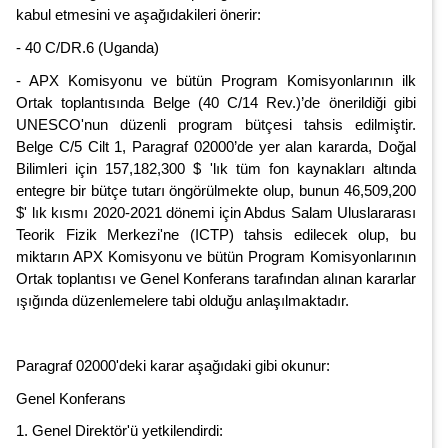
kabul etmesini ve aşağıdakileri önerir:
- 40 C/DR.6 (Uganda)
- APX Komisyonu ve bütün Program Komisyonlarının ilk
Ortak toplantısında Belge (40 C/14 Rev.)’de önerildiği gibi
UNESCO'nun düzenli program bütçesi tahsis edilmiştir.
Belge C/5 Cilt 1, Paragraf 02000’de yer alan kararda, Doğal
Bilimleri için 157,182,300 $ 'lık tüm fon kaynakları altında
entegre bir bütçe tutarı öngörülmekte olup, bunun 46,509,200
$' lık kısmı 2020-2021 dönemi için Abdus Salam Uluslararası
Teorik Fizik Merkezi'ne (ICTP) tahsis edilecek olup, bu
miktarın APX Komisyonu ve bütün Program Komisyonlarının
Ortak toplantısı ve Genel Konferans tarafından alınan kararlar
ışığında düzenlemelere tabi olduğu anlaşılmaktadır.
Paragraf 02000'deki karar aşağıdaki gibi okunur:
Genel Konferans
1. Genel Direktör'ü yetkilendirdi: