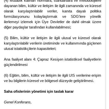
(4) Mutabık kalınan normlara, standartlara ve metodolojilere
dayanan bilim, kültür ve iletişim ile ilgili zamanında ve küresel
olarak karşılaştırılabilir veriler, kanıta dayalı politika
formülasyonunu kolaylaştırmak ve SDG'lere yönelik
ilerlemeyi izlemek için Üye Devletler de dahil olmak üzere
diğer paydaşlar tarafından kullanılabilmesi;
(5) Bilim, kültür ve iletişim ile ilgili ulusal ve küresel olarak
karşılaştırılabilir verilerin üretiminde ve kullanımında güçlenen
ulusal istatistikçilerin kapasiteleri;
Ana faaliyet alanı 4: Çapraz Kesişen istatistiksel faaliyetlerin
güçlendirilmesi
(6) Eğitim, bilim, kültür ve iletişim ile ilgili UIS verilerine erişim
ve bu bilgilerin küresel ve bölgesel düzeyde geliştirilmesi.
Saha ofislerinin yönetimi için taslak karar
Genel Konferans,