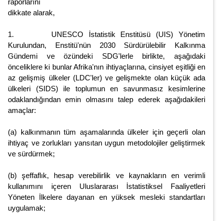
raporlarını
dikkate alarak,
1. UNESCO İstatistik Enstitüsü (UIS) Yönetim
Kurulundan, Enstitü'nün 2030 Sürdürülebilir Kalkınma
Gündemi ve özündeki SDG'lerle birlikte, aşağıdaki
önceliklere ki bunlar Afrika'nın ihtiyaçlarına, cinsiyet eşitliği en
az gelişmiş ülkeler (LDC'ler) ve gelişmekte olan küçük ada
ülkeleri (SIDS) ile toplumun en savunmasız kesimlerine
odaklandığından emin olmasını talep ederek aşağıdakileri
amaçlar:
(a) kalkınmanın tüm aşamalarında ülkeler için geçerli olan
ihtiyaç ve zorlukları yansıtan uygun metodolojiler geliştirmek
ve sürdürmek;
(b) şeffaflık, hesap verebilirlik ve kaynakların en verimli
kullanımını içeren Uluslararası İstatistiksel Faaliyetleri
Yöneten İlkelere dayanan en yüksek mesleki standartları
uygulamak;