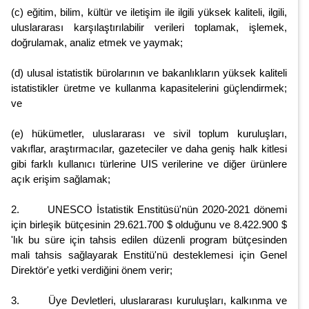
(c) eğitim, bilim, kültür ve iletişim ile ilgili yüksek kaliteli, ilgili,
uluslararası karşılaştırılabilir verileri toplamak, işlemek,
doğrulamak, analiz etmek ve yaymak;
(d) ulusal istatistik bürolarının ve bakanlıkların yüksek kaliteli
istatistikler üretme ve kullanma kapasitelerini güçlendirmek;
ve
(e) hükümetler, uluslararası ve sivil toplum kuruluşları,
vakıflar, araştırmacılar, gazeteciler ve daha geniş halk kitlesi
gibi farklı kullanıcı türlerine UIS verilerine ve diğer ürünlere
açık erişim sağlamak;
2. UNESCO İstatistik Enstitüsü'nün 2020-2021 dönemi
için birleşik bütçesinin 29.621.700 $ olduğunu ve 8.422.900 $
'lık bu süre için tahsis edilen düzenli program bütçesinden
mali tahsis sağlayarak Enstitü'nü desteklemesi için Genel
Direktör'e yetki verdiğini önem verir;
3. Üye Devletleri, uluslararası kuruluşları, kalkınma ve