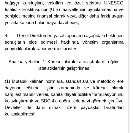
bağışçı kuruluşları, vakıfları ve özel sektörü UNESCO
İstatistik Enstitüsü'nün (UIS) faaliyetlerinin uygulanmasına ve
genişletilmesine finansal olarak veya diğer daha farklı uygun
yollarla katkıda bulunmaya davet eder;
4. Genel Direktörden yasal raporlarda aşağıdaki beklenen
sonuçların elde edilmesi hakkında yönetim organlarına
periyodik olarak rapor vermesini ister:
Ana faaliyet alanı 1: Küresel olarak karşılaştırılabilir eğitim
istatistiklerinin geliştirilmesi
(1) Mutabık kalınan normlara, standartlara ve metodolojilere
dayanan eğitime ilişkin zamanında ve küresel olarak
karşılaştırılabilir veriler, kanıta dayalı politika formülasyonunu
kolaylaştırmak ve SDG 4'e doğru ilerlemeyi görmek için Üye
Devletler de dahil olmak üzere paydaşlar tarafından
kullanılabilmesi;