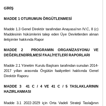
GİRİŞ
MADDE 1 OTURUMUN ÖRGÜTLENMESİ
Madde 1.3 Genel Direktör tarafından Anayasa'nın IV.C, 8 (c)
Maddesinin hükümlerini talep eden Üye Devletlerden alınan
iletişimler hakkında Rapor
MADDE 2 PROGRAMIN ORGANİZASYONU VE
DEĞERLENDİRİLMESİ FAALİYETLERİ RAPORLARI
Madde 2.1 Yönetim Kurulu Başkanı tarafından sunulan 2014-
2017 yılları arasında Örgütün faaliyetleri hakkında Genel
Direktör Raporu
MADDE 3 41 C / 4 VE 41 C / 5 TASLAKLARININ
HAZIRLANMASI
Madde 3.1 2022-2029 için Orta Vadeli Strateji Taslağının