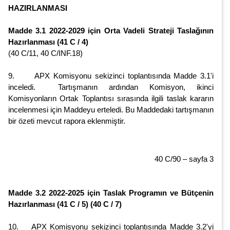
HAZIRLANMASI
Madde 3.1 2022-2029 için Orta Vadeli Strateji Taslağının
Hazırlanması (41 C / 4)
(40 C/11, 40 C/INF.18)
9. APX Komisyonu sekizinci toplantısında Madde 3.1'i
inceledi. Tartışmanın ardından Komisyon, ikinci
Komisyonların Ortak Toplantısı sırasında ilgili taslak kararın
incelenmesi için Maddeyu erteledi. Bu Maddedaki tartışmanın
bir özeti mevcut rapora eklenmiştir.
40 C/90 – sayfa 3
Madde 3.2 2022-2025 için Taslak Programın ve Bütçenin
Hazırlanması (41 C / 5) (40 C / 7)
10. APX Komisyonu sekizinci toplantısında Madde 3.2'yi