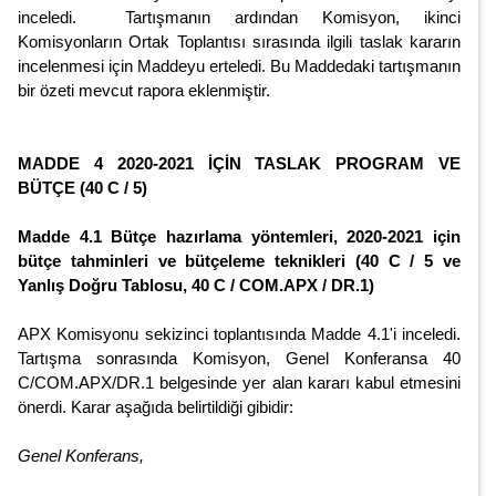
inceledi. Tartışmanın ardından Komisyon, ikinci
Komisyonların Ortak Toplantısı sırasında ilgili taslak kararın
incelenmesi için Maddeyu erteledi. Bu Maddedaki tartışmanın
bir özeti mevcut rapora eklenmiştir.
MADDE 4 2020-2021 İÇİN TASLAK PROGRAM VE
BÜTÇE (40 C / 5)
Madde 4.1 Bütçe hazırlama yöntemleri, 2020-2021 için
bütçe tahminleri ve bütçeleme teknikleri (40 C / 5 ve
Yanlış Doğru Tablosu, 40 C / COM.APX / DR.1)
APX Komisyonu sekizinci toplantısında Madde 4.1'i inceledi.
Tartışma sonrasında Komisyon, Genel Konferansa 40
C/COM.APX/DR.1 belgesinde yer alan kararı kabul etmesini
önerdi. Karar aşağıda belirtildiği gibidir:
Genel Konferans,