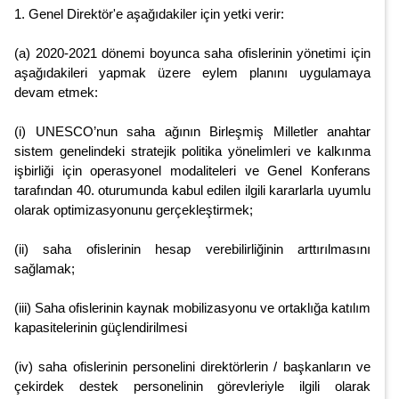
1. Genel Direktör'e aşağıdakiler için yetki verir:
(a) 2020-2021 dönemi boyunca saha ofislerinin yönetimi için
aşağıdakileri yapmak üzere eylem planını uygulamaya
devam etmek:
(i) UNESCO’nun saha ağının Birleşmiş Milletler anahtar
sistem genelindeki stratejik politika yönelimleri ve kalkınma
işbirliği için operasyonel modaliteleri ve Genel Konferans
tarafından 40. oturumunda kabul edilen ilgili kararlarla uyumlu
olarak optimizasyonunu gerçekleştirmek;
(ii) saha ofislerinin hesap verebilirliğinin arttırılmasını
sağlamak;
(iii) Saha ofislerinin kaynak mobilizasyonu ve ortaklığa katılım
kapasitelerinin güçlendirilmesi
(iv) saha ofislerinin personelini direktörlerin / başkanların ve
çekirdek destek personelinin görevleriyle ilgili olarak