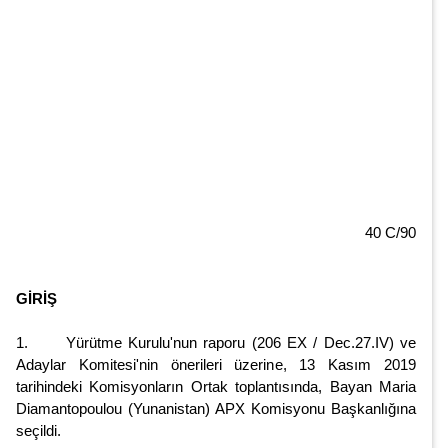
40 C/90
GİRİŞ
1. Yürütme Kurulu'nun raporu (206 EX / Dec.27.IV) ve
Adaylar Komitesi'nin önerileri üzerine, 13 Kasım 2019
tarihindeki Komisyonların Ortak toplantısında, Bayan Maria
Diamantopoulou (Yunanistan) APX Komisyonu Başkanlığına
seçildi.