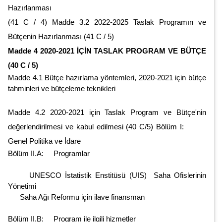
Hazırlanması
(41 C / 4) Madde 3.2 2022-2025 Taslak Programın ve
Bütçenin Hazırlanması (41 C / 5)
Madde 4 2020-2021 İÇİN TASLAK PROGRAM VE BÜTÇE
(40 C / 5)
Madde 4.1 Bütçe hazırlama yöntemleri, 2020-2021 için bütçe
tahminleri ve bütçeleme teknikleri
Madde 4.2 2020-2021 için Taslak Program ve Bütçe'nin
değerlendirilmesi ve kabul edilmesi (40 C/5) Bölüm I:
Genel Politika ve İdare
Bölüm II.A: Programlar
UNESCO İstatistik Enstitüsü (UIS) Saha Ofislerinin
Yönetimi
Saha Ağı Reformu için ilave finansman
Bölüm II.B: Program ile ilgili hizmetler