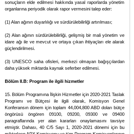
sonuçların elde edilmesi hakkında yasal raporlarda yönetim
organlarına periyodik olarak rapor vermesini talep eder:
(1) Alan ağının duyarlılığı ve sürdürülebilirliği artırılması;
(2) Alan ağının sürdürülebilirliği, gelişmiş bir mali yönetim ve
idare ağı ile ve mevcut ve ortaya çıkan ihtiyaçları ele alarak
güçlendirilmesi.
(3) UNESCO saha ofisleri, merkezi olmayan bağışçılardan
daha yüksek miktarda kaynak seferber edilmesi.
Bölüm II.B: Program ile ilgili hizmetler
15. Bölüm Programına İlişkin Hizmetler için 2020-2021 Taslak
Programı ve Bütçesi ile ilgili olarak, Komisyon Genel
Konferansın dönem için toplam 44,004,800 ABD doları bütçe
öngörüsü öngören 09100, 09200, 09300 ve 09400
paragraflarında yer alan kararları onaylamasını tavsiye
etmiştir. Dahası, 40 C/5 Sayı 1, 2020-2021 dönemi için bu
miktarların APX Komisyonu ve tüm Program Komisyonlarının