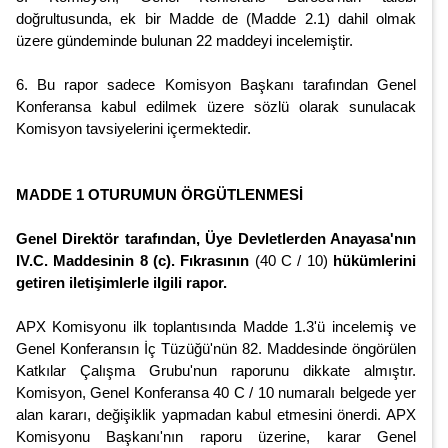
doğrultusunda, ek bir Madde de (Madde 2.1) dahil olmak
üzere gündeminde bulunan 22 maddeyi incelemiştir.
6. Bu rapor sadece Komisyon Başkanı tarafından Genel
Konferansa kabul edilmek üzere sözlü olarak sunulacak
Komisyon tavsiyelerini içermektedir.
MADDE 1 OTURUMUN ÖRGÜTLENMESİ
Genel Direktör tarafından, Üye Devletlerden Anayasa'nın
IV.C. Maddesinin 8 (c). Fıkrasının
(40 C / 10)
hükümlerini
getiren iletişimlerle ilgili rapor.
APX Komisyonu ilk toplantısında Madde 1.3'ü incelemiş ve
Genel Konferansın İç Tüzüğü'nün 82. Maddesinde öngörülen
Katkılar Çalışma Grubu'nun raporunu dikkate almıştır.
Komisyon, Genel Konferansa 40 C / 10 numaralı belgede yer
alan kararı, değişiklik yapmadan kabul etmesini önerdi. APX
Komisyonu Başkanı'nın raporu üzerine, karar Genel