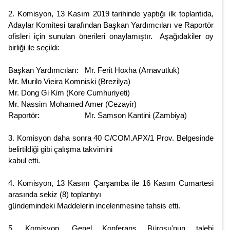
2. Komisyon, 13 Kasım 2019 tarihinde yaptığı ilk toplantıda,
Adaylar Komitesi tarafından Başkan Yardımcıları ve Raportör
ofisleri için sunulan önerileri onaylamıştır. Aşağıdakiler oy
birliği ile seçildi:
Başkan Yardımcıları: Mr. Ferit Hoxha (Arnavutluk)
Mr. Murilo Vieira Komniski (Brezilya)
Mr. Dong Gi Kim (Kore Cumhuriyeti)
Mr. Nassim Mohamed Amer (Cezayir)
Raportör: Mr. Samson Kantini (Zambiya)
3. Komisyon daha sonra 40 C/COM.APX/1 Prov. Belgesinde
belirtildiği gibi çalışma takvimini
kabul etti.
4. Komisyon, 13 Kasım Çarşamba ile 16 Kasım Cumartesi
arasında sekiz (8) toplantıyı
gündemindeki Maddelerin incelenmesine tahsis etti.
5. Komisyon, Genel Konferans Bürosu'nun talebi