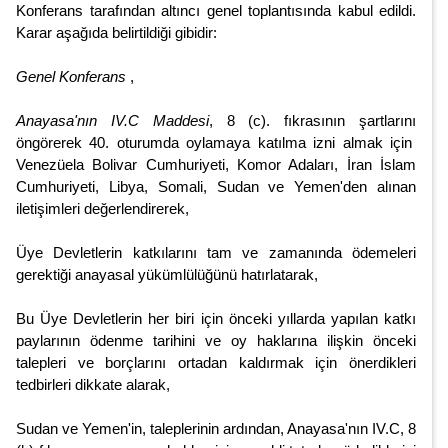
Konferans tarafından altıncı genel toplantısında kabul edildi.
Karar aşağıda belirtildiği gibidir:
Genel Konferans
,
Anayasa'nın IV.C Maddesi
, 8 (c). fıkrasının şartlarını
öngörerek 40. oturumda oylamaya katılma izni almak için
Venezüela Bolivar Cumhuriyeti, Komor Adaları, İran İslam
Cumhuriyeti, Libya, Somali, Sudan ve Yemen'den alınan
iletişimleri değerlendirerek,
Üye Devletlerin katkılarını tam ve zamanında ödemeleri
gerektiği anayasal yükümlülüğünü hatırlatarak,
Bu Üye Devletlerin her biri için önceki yıllarda yapılan katkı
paylarının ödenme tarihini ve oy haklarına ilişkin önceki
talepleri ve borçlarını ortadan kaldırmak için önerdikleri
tedbirleri dikkate alarak,
Sudan ve Yemen'in, taleplerinin ardından, Anayasa'nın IV.C, 8