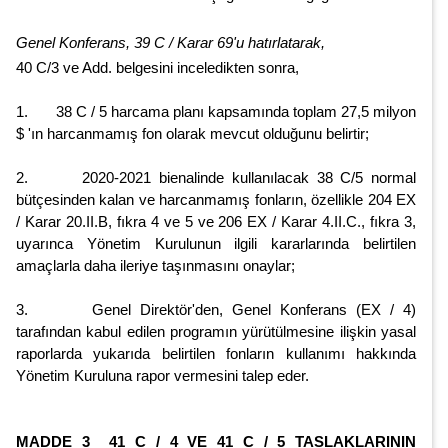
Genel Konferans, 39 C / Karar 69'u hatırlatarak,
40 C/3 ve Add. belgesini inceledikten sonra,
1. 38 C / 5 harcama planı kapsamında toplam 27,5 milyon
$ 'ın harcanmamış fon olarak mevcut olduğunu belirtir;
2. 2020-2021 bienalinde kullanılacak 38 C/5 normal
bütçesinden kalan ve harcanmamış fonların, özellikle 204 EX
/ Karar 20.II.B, fıkra 4 ve 5 ve 206 EX / Karar 4.II.C., fıkra 3,
uyarınca Yönetim Kurulunun ilgili kararlarında belirtilen
amaçlarla daha ileriye taşınmasını onaylar;
3. Genel Direktör'den, Genel Konferans (EX / 4)
tarafından kabul edilen programın yürütülmesine ilişkin yasal
raporlarda yukarıda belirtilen fonların kullanımı hakkında
Yönetim Kuruluna rapor vermesini talep eder.
MADDE 3 41 C / 4 VE 41 C / 5 TASLAKLARININ