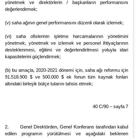
yönetmek ve direktörlerin / başkanların performansını
değerlendirmek;
(v) saha ağının genel performansını düzenli olarak izlemek;
(vi) saha ofislerinin işletme harcamalarının yönetimini
yönetmek, yönetmek ve izlemek ve personel ihtiyaçlarının
desteklenmesi, eğitimi ve değerlendirilmesi yoluyla idari
kapasitelerini güçlendirmek;
(b) bu amaçla, 2020-2021 dönemi için, saha ağı reformu için
91.518.900 $ ve 500.000 $ ek fonun tüm kaynak fonları
altındaki birleşik bütçe tutarını tahsis etmek;
40 C/90 – sayfa 7
2. Genel Direktörden, Genel Konferans tarafından kabul
edilen programın yürütülmesi ve aşağıdaki beklenen