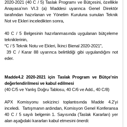
2020-2021 (40 C / 5) Taslak Programı ve Bütçesini, özellikle
Anayasa'nın VI.3 (a) Maddesi uyarınca Genel Direktör
tarafından hazırlanan ve Yönetim Kuruluna sunulan Teknik
Not ve Ekleri inceledikten sonra,
40 C / 5 Belgesinin hazırlanmasında uygulanan bütçeleme
tekniklerinin,
“C / 5 Teknik Notu ve Ekleri, İkinci Bienal 2020-2021”,
39 C / Karar 88 uyarınca belirtildiği gibi uygulandığını not
eder.
Madde4.2 2020-2021 için Taslak Program ve Bütçe'nin
değerlendirilmesi ve kabul edilmesi
(40 C/5 ve Yanlış Doğru Tablosu, 40 C/6 ve Add., 40 C/8)
APX Komisyonu sekizinci toplantısında Madde 4.2'yi
inceledi. Tartışmanın ardından, Komisyon Genel Konferansa
40 C / 5 sayılı belgenin 1. Sayısında (Taslak Kararları) yer
alan aşağıdaki kararları kabul etmesini önerdi: