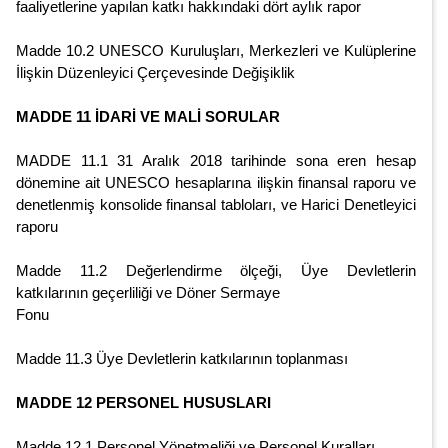
faaliyetlerine yapılan katkı hakkındaki dört aylık rapor
Madde 10.2 UNESCO Kuruluşları, Merkezleri ve Kulüplerine
İlişkin Düzenleyici Çerçevesinde Değişiklik
MADDE 11 İDARİ VE MALİ SORULAR
MADDE 11.1 31 Aralık 2018 tarihinde sona eren hesap
dönemine ait UNESCO hesaplarına ilişkin finansal raporu ve
denetlenmiş konsolide finansal tabloları, ve Harici Denetleyici
raporu
Madde 11.2 Değerlendirme ölçeği, Üye Devletlerin
katkılarının geçerliliği ve Döner Sermaye
Fonu
Madde 11.3 Üye Devletlerin katkılarının toplanması
MADDE 12 PERSONEL HUSUSLARI
Madde 12.1 Personel Yönetmeliği ve Personel Kuralları