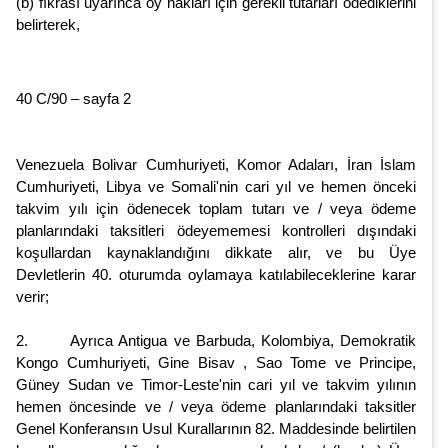
(b) fıkrası uyarınca oy hakları için gerekli tutarları ödediklerini
belirterek,
40 C/90 – sayfa 2
Venezuela Bolivar Cumhuriyeti, Komor Adaları, İran İslam
Cumhuriyeti, Libya ve Somali'nin cari yıl ve hemen önceki
takvim yılı için ödenecek toplam tutarı ve / veya ödeme
planlarındaki taksitleri ödeyememesi kontrolleri dışındaki
koşullardan kaynaklandığını dikkate alır, ve bu Üye
Devletlerin 40. oturumda oylamaya katılabileceklerine karar
verir;
2. Ayrıca Antigua ve Barbuda, Kolombiya, Demokratik
Kongo Cumhuriyeti, Gine Bisav , Sao Tome ve Principe,
Güney Sudan ve Timor-Leste'nin cari yıl ve takvim yılının
hemen öncesinde ve / veya ödeme planlarındaki taksitler
Genel Konferansın Usul Kurallarının 82. Maddesinde belirtilen