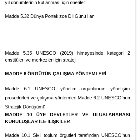
yıl dönümlerinin kutlanması için öneriler
Madde 5.32 Dünya Portekizce Dil Günü İlanı
Madde 5.35 UNESCO (2019) himayesinde kategori 2
enstitüleri ve merkezleri için strateji
MADDE 6 ÖRGÜTÜN ÇALIŞMA YÖNTEMLERİ
Madde 6.1 UNESCO yönetim organlarının yönetişim
prosedürleri ve çalışma yöntemleri Madde 6.2 UNESCO’nun
Stratejik Dönüşümü
MADDE 10 ÜYE DEVLETLER VE ULUSLARARASI
KURULUŞLAR İLE İLİŞKİLER
Madde 10.1 Sivil toplum örgütleri tarafından UNESCO’nun