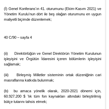
(İ) Genel Konferans'ın 41. oturumunu (Ekim-Kasım 2021) ve
Yönetim Kurulu'nun dört ile beş olağan oturumunu en uygun
maliyetli biçimde düzenlemek;
40 C/90 – sayfa 4
(ii) Direktörlüğün ve Genel Direktörün Yönetim Kurulunun
işleyişini ve Örgütün İdaresini içeren bölümlerin işleyişini
sağlamak;
(iii) Birleşmiş Milletler sisteminin ortak düzeniğinin cari
masraflarına katkıda bulunmak;
(b) bu amaca yönelik olarak, 2020-2021 dönemi için,
60.927.200 $ 'lık tüm fon kaynakları altındaki birleştirilmiş
bütçe tutarını tahsis etmek;