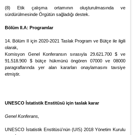
(8) Etik çalışma ortamının oluşturulmasında ve
sürdürülmesinde Örgütün sağladığı destek.
Bölüm II.A: Programlar
14. Bölüm II için 2020-2021 Taslak Program ve Bütçe ile ilgili
olarak,
Komisyon Genel Konferansın sırasıyla 29.621.700 $ ve
91.518.900 $ bütçe hükmünü öngören 07000 ve 08000
paragraflarında yer alan kararları onaylamasını tavsiye
etmiştir.
UNESCO İstatistik Enstitüsü için taslak karar
Genel Konferans,
UNESCO İstatistik Enstitüsü'nün (UIS) 2018 Yönetim Kurulu