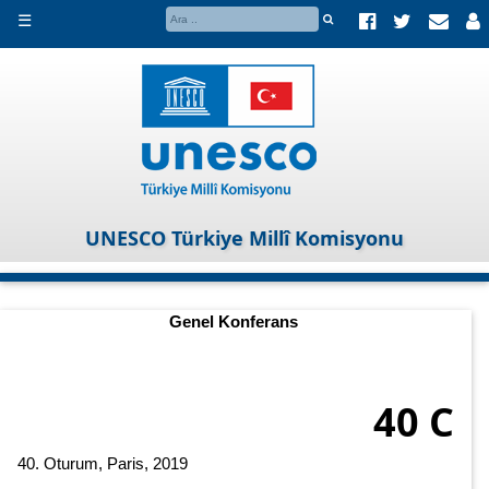
☰
UNESCO Türkiye Millî Komisyonu
Genel Konferans
40 C
40. Oturum, Paris, 2019