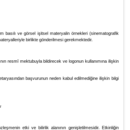
 tüm basılı ve görsel işitsel materyalin örnekleri (sinematografik
 materyalleriyle birlikte gönderilmesi gerekmektedir.
resmî mektubuyla bildirecek ve logonun kullanımına ilişkin
yasından başvurunun neden kabul edilmediğine ilişkin bilgi
ı
şmenin etki ve bilirlik alanının genişletilmesidir. Etkinliğin