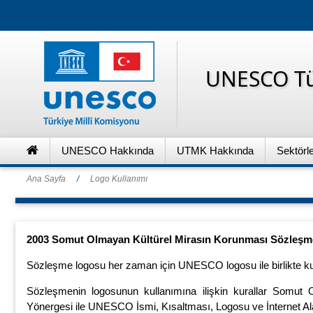
UNESCO Tü
UNESCO Hakkında
UTMK Hakkında
Sektörl
Ana Sayfa
/
Logo Kullanımı
2003 Somut Olmayan Kültürel Mirasın Korunması Sözleşme
Sözleşme logosu her zaman için UNESCO logosu ile birlikte kul
Sözleşmenin logosunun kullanımına ilişkin kurallar Somu
Yönergesi ile UNESCO İsmi, Kısaltması, Logosu ve İnternet Alan