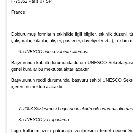
F-75352 Paris 07 SP
France
Doldurulmuş formların etkinlikle ilgili bilgiler, etkinlik düzeni,
çalışmalar, kitaplar, afişler, posterler, davetiyeler vb. ), reklam
UNESCO’nun cevabının alınması
Başvurunun kabulü durumunda durum UNESCO Sekretaryasının 
genel kurallar bu mektupta aktarılacaktır.
Başvurunun reddi durumunda, başvuru sahibi UNESCO Sekretar
içeren bir mektup alacaktır.
2003 Sözleşmesi Logosunun elektronik ortamda alınmas
UNESCO’ya raporlama
Logo kullanım iznin patronajla verilmesinin temel nedeni Sözle