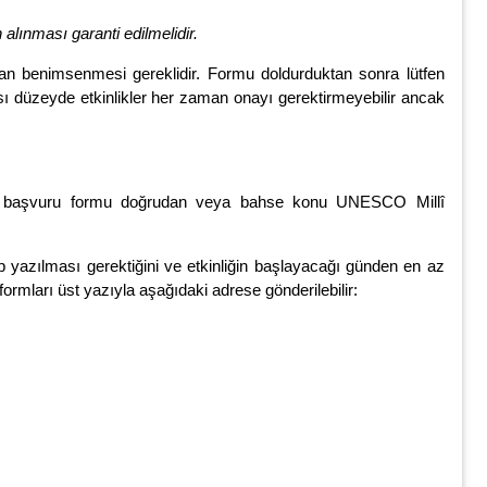
 alınması garanti edilmelidir.
dan benimsenmesi gereklidir. Formu doldurduktan sonra lütfen
 düzeyde etkinlikler her zaman onayı gerektirmeyebilir ancak
r başvuru formu doğrudan veya bahse konu UNESCO Millî
azılması gerektiğini ve etkinliğin başlayacağı günden en az
rmları üst yazıyla aşağıdaki adrese gönderilebilir: