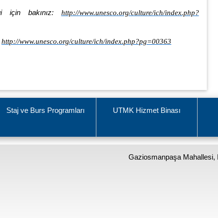
gi için bakınız:
http://www.unesco.org/culture/ich/index.php?
:
http://www.unesco.org/culture/ich/index.php?pg=00363
Staj ve Burs Programları
UTMK Hizmet Binası
Gaziosmanpaşa Mahallesi, 