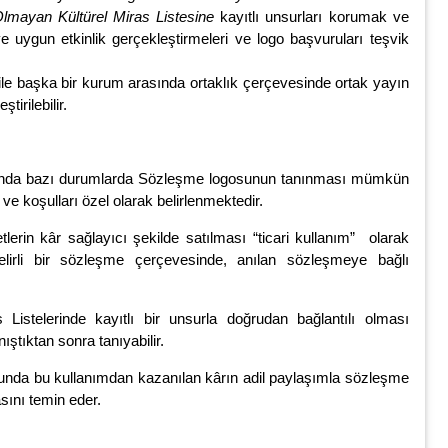
lmayan Kültürel Miras Listesine
kayıtlı unsurları korumak ve
 uygun etkinlik gerçekleştirmeleri ve logo başvuruları teşvik
e başka bir kurum arasında ortaklık çerçevesinde ortak yayın
irilebilir.
tında bazı durumlarda Sözleşme logosunun tanınması mümkün
ve koşulları özel olarak belirlenmektedir.
erin kâr sağlayıcı şekilde satılması “ticari kullanım” olarak
elirli bir sözleşme çerçevesinde, anılan sözleşmeye bağlı
stelerinde kayıtlı bir unsurla doğrudan bağlantılı olması
ıştıktan sonra tanıyabilir.
umunda bu kullanımdan kazanılan kârın adil paylaşımla sözleşme
sını temin eder.