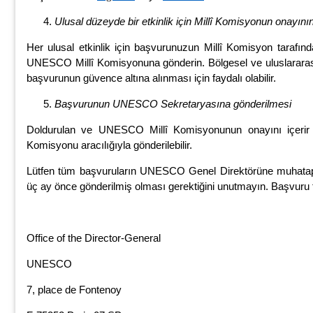
Ulusal düzeyde bir etkinlik için Millî Komisyonun onayının
Her ulusal etkinlik için başvurunuzun Millî Komisyon tarafın
UNESCO Millî Komisyonuna gönderin. Bölgesel ve uluslararası
başvurunun güvence altına alınması için faydalı olabilir.
Başvurunun UNESCO Sekretaryasına gönderilmesi
Doldurulan ve UNESCO Millî Komisyonunun onayını içeri
Komisyonu aracılığıyla gönderilebilir.
Lütfen tüm başvuruların UNESCO Genel Direktörüne muhatap y
üç ay önce gönderilmiş olması gerektiğini unutmayın. Başvuru fo
Office of the Director-General
UNESCO
7, place de Fontenoy