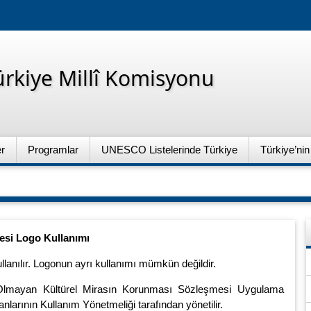
rkiye Millî Komisyonu
er
Programlar
UNESCO Listelerinde Türkiye
Türkiye’n
si Logo Kullanımı
lanılır. Logonun ayrı kullanımı mümkün değildir.
t Olmayan Kültürel Mirasın Korunması Sözleşmesi Uygulama
larının Kullanım Yönetmeliği tarafından yönetilir.