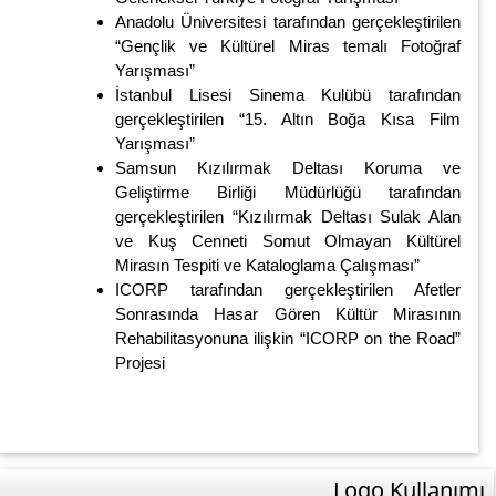
Anadolu Üniversitesi tarafından gerçekleştirilen
“Gençlik ve Kültürel Miras temalı Fotoğraf
Yarışması”
İstanbul Lisesi Sinema Kulübü tarafından
gerçekleştirilen “15. Altın Boğa Kısa Film
Yarışması”
Samsun Kızılırmak Deltası Koruma ve
Geliştirme Birliği Müdürlüğü tarafından
gerçekleştirilen “Kızılırmak Deltası Sulak Alan
ve Kuş Cenneti Somut Olmayan Kültürel
Mirasın Tespiti ve Kataloglama Çalışması”
ICORP tarafından gerçekleştirilen Afetler
Sonrasında Hasar Gören Kültür Mirasının
Rehabilitasyonuna ilişkin “ICORP on the Road”
Projesi
Logo Kullanımı