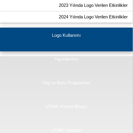
2023 Yılında Logo Verilen Etkinlikler
2024 Yılında Logo Verilen Etkinlikler
Logo Kullanımı
Yayınlarımız
Staj ve Burs Programları
UTMK Hizmet Binası
UTMK Videoları