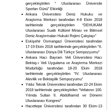
gerçekleştirilen “ Uluslararası Üniversite
Sporları Günü” Etkinliği
Ankara Üniversitesi Deniz Hukuku ve
Araştırma Merkezi tarafından 4-8 Ekim 2018
tarihlerinde gerçekleştirilen “DEHUKAM
Uluslararası Sualtı Kültürel Mirası ve Bilimsel
Deniz Araştırmaları Hukuki Rejimi Çalıştayı”
Eskişehir Osmangazi Üniversitesi tarafından
17-19 Ekim 2018 tarihlerinde gerçekleştirilen “X.
Uluslararası Dünya Dili Türkçe Sempozyumu”
Ankara Hacı Bayram Veli Üniversitesi Hacı
Bektaş-ı Veli Uygulama ve Araştırma Merkezi
Müdürlüğü tarafından 18-20 Ekim 2018
tarihlerinde gerçekleştirilen “IV. Uluslararası
Alevilik ve Bektaşilik Sempozyumu”
Yıldız Teknik Üniversitesi tarafından 22-24 Ekim
2018 tarihlerinde gerçekleştirilen “Vefatının 100.
Yılında Sultan II. Abdülhamid ve Dönemi
Uluslararası Kongresi”
Hacettepe Üniversitesi tarafından 30 Ekim-13