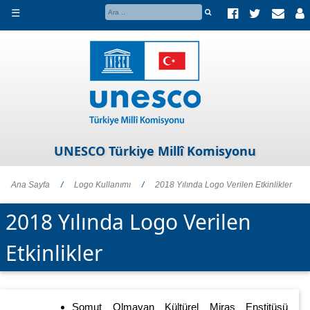
☰
UNESCO Türkiye Millî Komisyonu
Ana Sayfa
/
Logo Kullanımı
/
2018 Yılında Logo Verilen Etkinlikler
2018 Yılında Logo Verilen
Etkinlikler
Somut Olmayan Kültürel Miras Enstitüsü