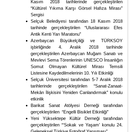
Kasım 2018 tarihlerinde gerçekleştirilen
“Kültürel Yıkıma Karşı Görsel Hafıza Mirası”
Sergisi
Selçuk Belediyesi tarafından 18 Kasım 2018
tarihinde gerçekleştirilen “Uluslararası Efes
Antik Kenti Yarı Maratonu”
Azerbaycan Büyükelçiliği ve TÜRKSOY
işbirliğinde 4. Aralık 2018 tarihinde
gerçekleştirilen Azerbaycan Muğam Sanatı ve
Mevlevi Sema Törenlerinin UNESCO İnsanlığın
Somut Olmayan Kültürel Mirası Temsili
Listesine Kaydedilmelerinin 10. Yılı Etkinliği
Selçuk Üniversitesi tarafından 5-7 Aralık 2018
tarihlerinde gerçekleştirilen “Sanat-Zanaat-
Mekân İlişkisini Yeniden Canlandırmak” konulu
etkinlik
Barikat Sanat Atölyesi Derneği tarafından
gerçekleştirilen “Engelli Bisiklet Etkinliği”
Yeni Yüksektepe Kültür Derneği tarafından
gerçekleştirilen “‘Sokak ve Yaşam’ konulu 24.
Geleneksel Türkiye Fotoğraf Yarışması”