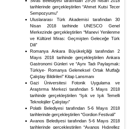
Sivas Belediyesi tarafından 25-26 Nisan 2018
tarihlerinde gerçekleştirilen “Ahmet Kutsi Tecer
Sempozyumu”
Uluslararası Türk Akademisi tarafından 30
Nisan 2018 tarihinde UNESCO Genel
Merkezinde gerçekleştirilen “Manevi Yenilenme
ve Kültürel Miras: Geçmişten Geleceğe Türk
Dili”
Romanya Ankara Büyükelçiliği tarafından 2
Mayıs 2018 tarihinde gerçekleştirilen Ankara
Gastronomi Günleri ve “Aynı Tadı Paylaşmak:
Türkiye- Romanya Geleneksel Ortak Mutfağı
Çalıştay Bildirileri” Kitap Lansmanı
Gazi Üniversitesi Fotonik Uygulama ve
Araştırma Merkezi tarafından 5 Mayıs 2018
tarihinde gerçekleştirilen “Işık ve Işık Temelli
Teknolojiler Çalıştayı”
Polatlı Belediyesi tarafından 5-6 Mayıs 2018
tarihlerinde gerçekleştirilen “Gordion Festivali”
Avanos Belediyesi tarafından 5-6 Mayıs 2018
tarihlerinde gerçekleştirilen “Avanos Hıdırellez