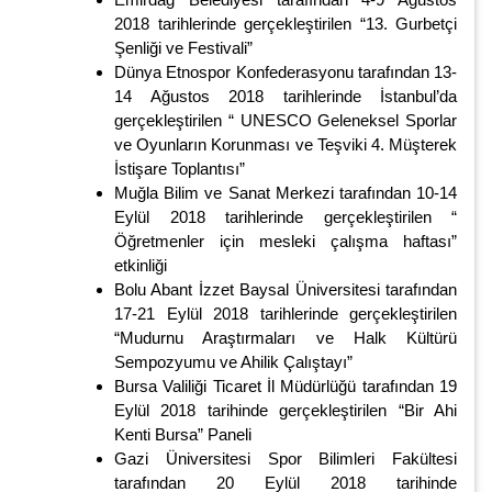
2018 tarihlerinde gerçekleştirilen “13. Gurbetçi
Şenliği ve Festivali”
Dünya Etnospor Konfederasyonu tarafından 13-
14 Ağustos 2018 tarihlerinde İstanbul’da
gerçekleştirilen “ UNESCO Geleneksel Sporlar
ve Oyunların Korunması ve Teşviki 4. Müşterek
İstişare Toplantısı”
Muğla Bilim ve Sanat Merkezi tarafından 10-14
Eylül 2018 tarihlerinde gerçekleştirilen “
Öğretmenler için mesleki çalışma haftası”
etkinliği
Bolu Abant İzzet Baysal Üniversitesi tarafından
17-21 Eylül 2018 tarihlerinde gerçekleştirilen
“Mudurnu Araştırmaları ve Halk Kültürü
Sempozyumu ve Ahilik Çalıştayı”
Bursa Valiliği Ticaret İl Müdürlüğü tarafından 19
Eylül 2018 tarihinde gerçekleştirilen “Bir Ahi
Kenti Bursa” Paneli
Gazi Üniversitesi Spor Bilimleri Fakültesi
tarafından 20 Eylül 2018 tarihinde