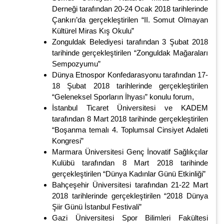
Derneği tarafından 20-24 Ocak 2018 tarihlerinde
Çankırı’da gerçekleştirilen “II. Somut Olmayan
Kültürel Miras Kış Okulu”
Zonguldak Belediyesi tarafından 3 Şubat 2018
tarihinde gerçekleştirilen “Zonguldak Mağaraları
Sempozyumu”
Dünya Etnospor Konfedarasyonu tarafından 17-
18 Şubat 2018 tarihlerinde gerçekleştirilen
“Geleneksel Sporların İhyası” konulu forum,
İstanbul Ticaret Üniversitesi ve KADEM
tarafından 8 Mart 2018 tarihinde gerçekleştirilen
“Boşanma temalı 4. Toplumsal Cinsiyet Adaleti
Kongresi”
Marmara Üniversitesi Genç İnovatif Sağlıkçılar
Kulübü tarafından 8 Mart 2018 tarihinde
gerçekleştirilen “Dünya Kadınlar Günü Etkinliği”
Bahçeşehir Üniversitesi tarafından 21-22 Mart
2018 tarihlerinde gerçekleştirilen “2018 Dünya
Şiir Günü İstanbul Festivali”
Gazi Üniversitesi Spor Bilimleri Fakültesi