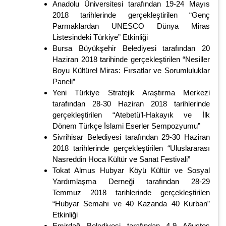
Anadolu Üniversitesi tarafından 19-24 Mayıs
2018 tarihlerinde gerçekleştirilen “Genç
Parmaklardan UNESCO Dünya Miras
Listesindeki Türkiye” Etkinliği
Bursa Büyükşehir Belediyesi tarafından 20
Haziran 2018 tarihinde gerçekleştirilen “Nesiller
Boyu Kültürel Miras: Fırsatlar ve Sorumluluklar
Paneli”
Yeni Türkiye Stratejik Araştırma Merkezi
tarafından 28-30 Haziran 2018 tarihlerinde
gerçekleştirilen “Atebetü’l-Hakayık ve İlk
Dönem Türkçe İslami Eserler Sempozyumu”
Sivrihisar Belediyesi tarafından 29-30 Haziran
2018 tarihlerinde gerçekleştirilen “Uluslararası
Nasreddin Hoca Kültür ve Sanat Festivali”
Tokat Almus Hubyar Köyü Kültür ve Sosyal
Yardımlaşma Derneği tarafından 28-29
Temmuz 2018 tarihlerinde gerçekleştirilen
“Hubyar Semahı ve 40 Kazanda 40 Kurban”
Etkinliği
Emirdağ Belediyesi tarafından 4-9 Ağustos