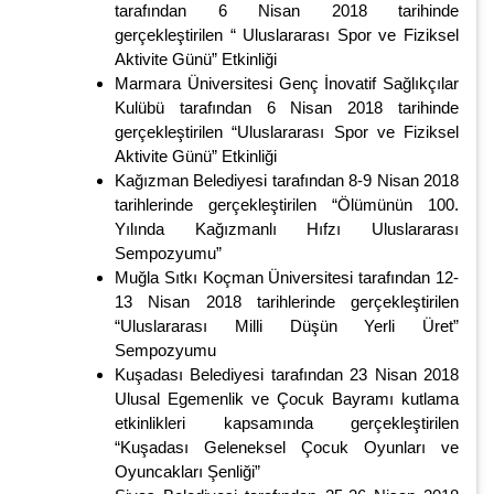
tarafından 6 Nisan 2018 tarihinde
gerçekleştirilen “ Uluslararası Spor ve Fiziksel
Aktivite Günü” Etkinliği
Marmara Üniversitesi Genç İnovatif Sağlıkçılar
Kulübü tarafından 6 Nisan 2018 tarihinde
gerçekleştirilen “Uluslararası Spor ve Fiziksel
Aktivite Günü” Etkinliği
Kağızman Belediyesi tarafından 8-9 Nisan 2018
tarihlerinde gerçekleştirilen “Ölümünün 100.
Yılında Kağızmanlı Hıfzı Uluslararası
Sempozyumu”
Muğla Sıtkı Koçman Üniversitesi tarafından 12-
13 Nisan 2018 tarihlerinde gerçekleştirilen
“Uluslararası Milli Düşün Yerli Üret”
Sempozyumu
Kuşadası Belediyesi tarafından 23 Nisan 2018
Ulusal Egemenlik ve Çocuk Bayramı kutlama
etkinlikleri kapsamında gerçekleştirilen
“Kuşadası Geleneksel Çocuk Oyunları ve
Oyuncakları Şenliği”