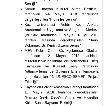
Şenliği ”
Somut Olmayan Kültürel Miras Enstitüsü
tarafından 5-6 Mayıs 2018 tarihlerinde
gerçekleştirilen “Hıdırellez Şenliği”
Koç Üniversitesi Vehbi Koç Ankara
Araştırmaları, Uygulama ve Araştırma Merkezi
(VEKAM) tarafından 11 Mayıs- 16 Eylül 2018
tarihleri arasında gerçekleştirilen “Tarihi
Dokumak: Bir Kentin Gizemi Sergisi”
MEV Koleji Özel Büyükçekmece Okulları
tarafından 12 Mayıs 2018 tarihinde
“Sürdürülebilir Kalkınma için Yenilenebilir Enerji
Kaynakları ve Küresel Enerji Verimliliğini
Arttırma-Temiz ve Güvenilir Enerji” temasıyla
gerçekleştirilen “4. UNESCO-SEMEP Projesi
Etkinliği”
Kayabelen Folklor Araştırma Derneği tarafından
13 Mayıs 2018 tarihinde gerçekleştirilen
“Hamza Şeyh Dede’yi Anma ve Hıdırellez
Kültür Bahar Bayramı” Etkinliği