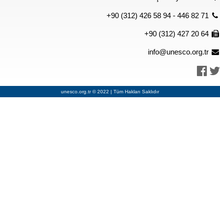
+90 (312) 426 58 94 - 446 82 71
+90 (312) 427 20 64
info@unesco.org.tr
unesco.org.tr © 2022 | Tüm Hakları Saklıdır