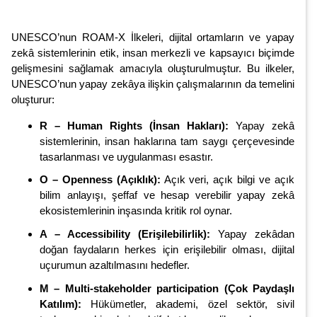
UNESCO’nun ROAM-X İlkeleri, dijital ortamların ve yapay
zekâ sistemlerinin etik, insan merkezli ve kapsayıcı biçimde
gelişmesini sağlamak amacıyla oluşturulmuştur. Bu ilkeler,
UNESCO’nun yapay zekâya ilişkin çalışmalarının da temelini
oluşturur:
R – Human Rights (İnsan Hakları):
Yapay zekâ
sistemlerinin, insan haklarına tam saygı çerçevesinde
tasarlanması ve uygulanması esastır.
O – Openness (Açıklık):
Açık veri, açık bilgi ve açık
bilim anlayışı, şeffaf ve hesap verebilir yapay zekâ
ekosistemlerinin inşasında kritik rol oynar.
A – Accessibility (Erişilebilirlik):
Yapay zekâdan
doğan faydaların herkes için erişilebilir olması, dijital
uçurumun azaltılmasını hedefler.
M – Multi-stakeholder participation (Çok Paydaşlı
Katılım):
Hükümetler, akademi, özel sektör, sivil