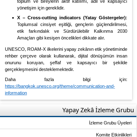
toplum ve bireylerin aktif katılımı, adil ve kapsayıcı
yönetişim için gereklidir.
X – Cross-cutting indicators (Yatay Göstergeler):
Toplumsal cinsiyet eşitliği, gençlerin güçlendirilmesi,
etik farkındalık ve Sürdürülebilir Kalkınma 2030
Amaçları gibi kesişen öncelikleri dikkate alır.
UNESCO, ROAM-X ilkelerini yapay zekânın etik yönetiminde
rehber çerçeve olarak kullanarak, dijital dönüşümün insan
onurunu koruyan, şeffaf ve kapsayıcı bir şekilde
gerçekleşmesini desteklemektedir.
Daha fazla bilgi için:
https://bangkok.unesco.org/theme/communication-and-
information
Yapay Zekâ İzleme Grubu
İzleme Grubu Üyeleri
Komite Etkinlikleri