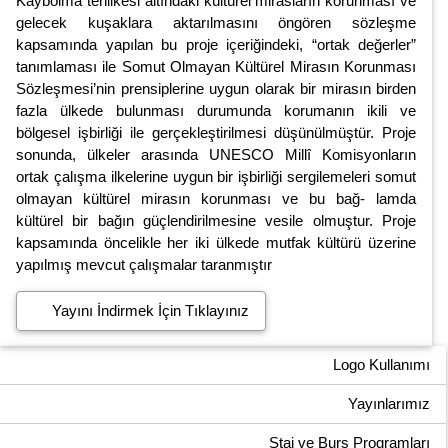
Kaybolma tehlikesi altındaki kültürel mirasların korunması ve
gelecek kuşaklara aktarılmasını öngören sözleşme
kapsamında yapılan bu proje içeriğindeki, “ortak değerler”
tanımlaması ile Somut Olmayan Kültürel Mirasın Korunması
Sözleşmesi’nin prensiplerine uygun olarak bir mirasın birden
fazla ülkede bulunması durumunda korumanın ikili ve
bölgesel işbirliği ile gerçekleştirilmesi düşünülmüştür. Proje
sonunda, ülkeler arasında UNESCO Millî Komisyonların
ortak çalışma ilkelerine uygun bir işbirliği sergilemeleri somut
olmayan kültürel mirasın korunması ve bu bağ- lamda
kültürel bir bağın güçlendirilmesine vesile olmuştur. Proje
kapsamında öncelikle her iki ülkede mutfak kültürü üzerine
yapılmış mevcut çalışmalar taranmıştır
Yayını İndirmek İçin Tıklayınız
Logo Kullanımı
Yayınlarımız
Staj ve Burs Programları