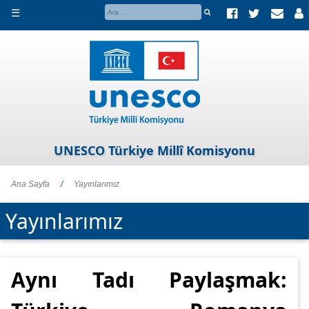
☰
UNESCO Türkiye Millî Komisyonu
Ana Sayfa
/
Yayınlarımız
Yayınlarımız
Aynı Tadı Paylaşmak: