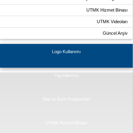
UTMK Hizmet Binası
UTMK Videoları
Güncel Arşiv
Logo Kullanımı
Yayınlarımız
Staj ve Burs Programları
UTMK Hizmet Binası