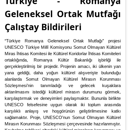
Türkiye - Romanya
Geleneksel Ortak Mutfağı
Çalıştay Bildirileri
“Türkiye Romanya Geleneksel Ortak Mutfağı” projesi
UNESCO Türkiye Millî Komisyonu Somut Olmayan Kültürel
Miras İhtisas Komitesi ile Kültürel Koridorlar İhtisas Komiteleri
ortaklığında, Romanya Kültür Bakanlığı işbirliği ile
gerçekleştirilmiş bir projedir. Projenin amacı, iki ülkenin yan
yana geldiği, daha yoğun kültürel alışverişte bulunduğu
alanlarda Somut Olmayan Kültürel Mirasın Korunması
Sözleşmesi’nin tanımladığı ve gelecek kuşaklara
aktarılmasını istediği kültürel mirasın durumunu görmek,
karşılaştırmak ve deneyimleri paylaşmaktır. Bununla birlikte
UNESCO felsefesine uygun olarak iki toplum arasında
karşılıklı anlayış ve hoşgörünün geliştirilmesine katkı
sağlamaktır. Proje, UNESCO’nun Somut Olmayan Kültürel
Mirasın Korunması Sözleşmesi çerçevesinde hazırlanmıştır.