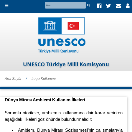
☰
UNESCO Türkiye Millî Komisyonu
Ana Sayfa
/
Logo Kullanımı
Dünya Mirası Amblemi Kullanım İlkeleri
Sorumlu otoriteler, amblemin kullanımına dair karar verirken
aşağıdaki ilkeleri göz önünde bulundurmalıdır:
Amblem, Dünya Mirası Sözleşmesi’nin çalışmalarıyla