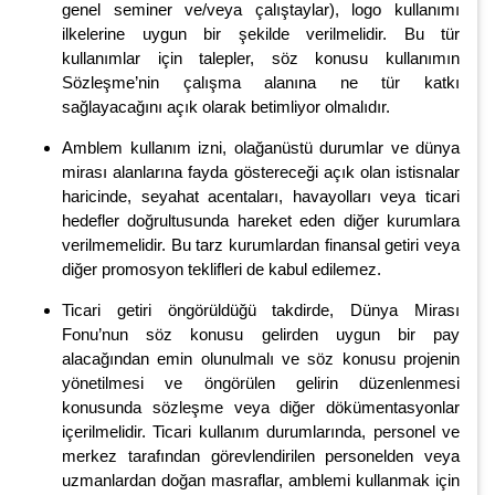
genel seminer ve/veya çalıştaylar), logo kullanımı
ilkelerine uygun bir şekilde verilmelidir. Bu tür
kullanımlar için talepler, söz konusu kullanımın
Sözleşme’nin çalışma alanına ne tür katkı
sağlayacağını açık olarak betimliyor olmalıdır.
Amblem kullanım izni, olağanüstü durumlar ve dünya
mirası alanlarına fayda göstereceği açık olan istisnalar
haricinde, seyahat acentaları, havayolları veya ticari
hedefler doğrultusunda hareket eden diğer kurumlara
verilmemelidir. Bu tarz kurumlardan finansal getiri veya
diğer promosyon teklifleri de kabul edilemez.
Ticari getiri öngörüldüğü takdirde, Dünya Mirası
Fonu’nun söz konusu gelirden uygun bir pay
alacağından emin olunulmalı ve söz konusu projenin
yönetilmesi ve öngörülen gelirin düzenlenmesi
konusunda sözleşme veya diğer dökümentasyonlar
içerilmelidir. Ticari kullanım durumlarında, personel ve
merkez tarafından görevlendirilen personelden veya
uzmanlardan doğan masraflar, amblemi kullanmak için