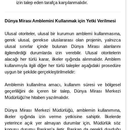
izin talep eden tarafça karşılanmalıdır.
Dünya Mirası Amblemini Kullanmak için Yetki Verilmesi
Ulusal otoriteler, ulusal bir kurumun amblemi kullanmasına,
gerek ulusal, gerekse uluslararası olan projenin, yalnızca
ulusal sınırlar içinde bulunan Dünya Mirası alanlarını
ilgilendirdiği durumlarda izin verebilir. Ulusal otoritelerin
alacağı her türlü karar, ilkeler ışığında alınmalıdır. Amblem
kullanımıyla ilgili diğer her türlü talepler aşağıdaki prosedüre
uygun bir şekilde gerçekleştirilmelidir:
Amblemin kullanılma amacı, kullanım süresi ve bölgesel
geçerliliğini de içeren bir talep, Dünya Mirası Merkezi
Müdürlüğü’ne hitaben yazılmalıdır.
Dünya Mirası Merkezi Müdürlüğü, amblemin kullanımına,
ilkeler ışığında izin verme yetkisine sahiptir. İlkelerde
yeterince açık yer almayan durumlar için, Müdürlük söz
konusu durumu Başkan’a iletir, Başkan da gerekli duyduğu