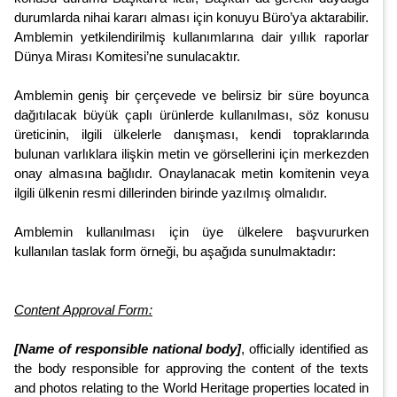
durumlarda nihai kararı alması için konuyu Büro’ya aktarabilir.
Amblemin yetkilendirilmiş kullanımlarına dair yıllık raporlar
Dünya Mirası Komitesi’ne sunulacaktır.
Amblemin geniş bir çerçevede ve belirsiz bir süre boyunca
dağıtılacak büyük çaplı ürünlerde kullanılması, söz konusu
üreticinin, ilgili ülkelerle danışması, kendi topraklarında
bulunan varlıklara ilişkin metin ve görsellerini için merkezden
onay almasına bağlıdır. Onaylanacak metin komitenin veya
ilgili ülkenin resmi dillerinden birinde yazılmış olmalıdır.
Amblemin kullanılması için üye ülkelere başvururken
kullanılan taslak form örneği, bu aşağıda sunulmaktadır:
Content
Approval Form:
[Name of responsible national body]
, officially identified as
the body responsible for approving the content of the texts
and photos relating to the World Heritage properties located in