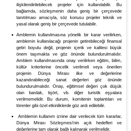
ilişkilendirilebilecek projeler için kullanılabilir. Bu
bağlamda, sözleşmenin daha geniş bir çerçevede
tanıtılması amacıyla, söz konusu projeler teknik ve
yasal olarak geniş bir çerçevede tutulabilir.
Amblemin kullanılmasına yönelik bir karar verilirken,
amblemin kullanılacağı projenin getirebileceği finansal
getiri boyutu değil, projenin içerik ve kalitesi büyük
önem taşımakta ve göz önünde bulundurulmalıdır.
Amblem kullanılmasında onay verilirken eğitim, bilim,
kültür kriterlerine öncelik verilmeli veya önerilen
projenin Dünya Mirası ilke ve değerlerine
kazandırabileceği sanat değerleri göz önünde
bulundurulmalıdır. Onay, eğitimsel değeri çok düşük
olan bardak, tişört, vb. diğer turistik eşyalara
verilmemelidir. Bu durum, komitenin toplantıları ve
törenler gibi özel etkinliklerde göz ardı edilebilir.
Amblemin kullanım iznine dair verilecek tüm kararlar,
Dünya Mirası Sözleşmesi’nin açık hedefleri ve
değerlerine tam olarak bağlı kalınarak verilmelidir.