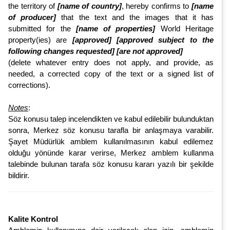
the territory of
[name of country]
, hereby confirms to
[name
of producer]
that the text and the images that it has
submitted for the
[name of properties]
World Heritage
property(ies) are
[approved] [approved subject to the
following changes requested] [are not approved]
(delete whatever entry does not apply, and provide, as
needed, a corrected copy of the text or a signed list of
corrections).
Notes
:
Söz konusu talep incelendikten ve kabul edilebilir bulunduktan
sonra, Merkez söz konusu tarafla bir anlaşmaya varabilir.
Şayet Müdürlük amblem kullanılmasının kabul edilemez
olduğu yönünde karar verirse, Merkez amblem kullanma
talebinde bulunan tarafa söz konusu kararı yazılı bir şekilde
bildirir.
Kalite Kontrol