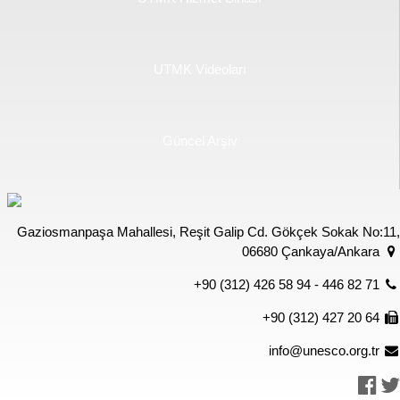
UTMK Videoları
Güncel Arşiv
Gaziosmanpaşa Mahallesi, Reşit Galip Cd. Gökçek Sokak No:11,
06680 Çankaya/Ankara
+90 (312) 426 58 94 - 446 82 71
+90 (312) 427 20 64
info@unesco.org.tr