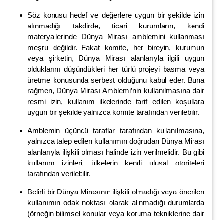
Söz konusu hedef ve değerlere uygun bir şekilde izin
alınmadığı takdirde, ticari kurumların, kendi
materyallerinde Dünya Mirası amblemini kullanması
meşru değildir. Fakat komite, her bireyin, kurumun
veya şirketin, Dünya Mirası alanlarıyla ilgili uygun
olduklarını düşündükleri her türlü projeyi basma veya
üretme konusunda serbest olduğunu kabul eder. Buna
rağmen, Dünya Mirası Amblemi’nin kullanılmasına dair
resmi izin, kullanım ilkelerinde tarif edilen koşullara
uygun bir şekilde yalnızca komite tarafından verilebilir.
Amblemin üçüncü taraflar tarafından kullanılmasına,
yalnızca talep edilen kullanımın doğrudan Dünya Mirası
alanlarıyla ilişkili olması halinde izin verilmelidir. Bu gibi
kullanım izinleri, ülkelerin kendi ulusal otoriteleri
tarafından verilebilir.
Belirli bir Dünya Mirasının ilişkili olmadığı veya önerilen
kullanımın odak noktası olarak alınmadığı durumlarda
(örneğin bilimsel konular veya koruma tekniklerine dair