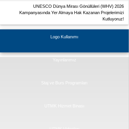
UNESCO Dünya Mirası Gönüllüleri (WHV) 2026
Kampanyasında Yer Almaya Hak Kazanan Projelerimizi
Kutluyoruz!
Logo Kullanımı
Yayınlarımız
Staj ve Burs Programları
UTMK Hizmet Binası
UTMK Videoları