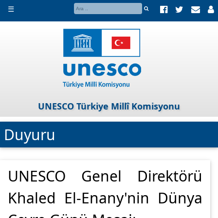
☰
UNESCO Türkiye Millî Komisyonu
Duyuru
UNESCO Genel Direktörü
Khaled El-Enany'nin Dünya